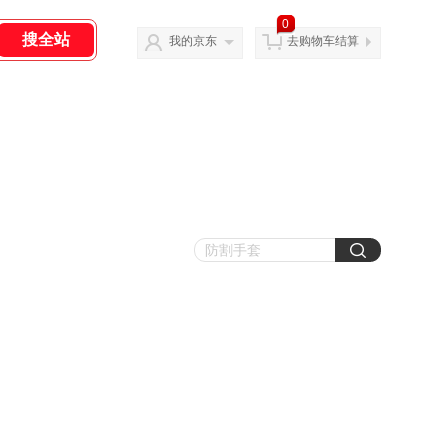
0
我的京东
去购物车结算