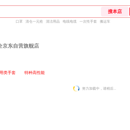
口罩
清仓一元抢
清洁用品
电线电缆
一次性手套
搬运车
全京东自营旗舰店
用类手套
特种高性能
努力加载中，请稍后...