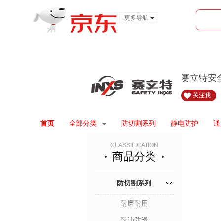
更多导航
服装城
食品
金融
赛立特安
关注我
首页
全部分类
防切割系列
静电防护
通
CLASSIFICATION
商品分类
防切割系列
耐磨耐用
耐油防滑