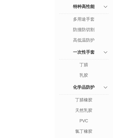
特种高性能
多用途手套
防撞防切割
高低温防护
一次性手套
丁腈
乳胶
化学品防护
丁腈橡胶
天然乳胶
PVC
氯丁橡胶