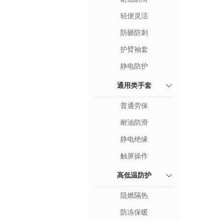
轻便灵活
防砸防刺
护臂袖套
静电防护
通用类手套
普通劳保
耐油防滑
静电绝缘
触屏操作
高低温防护
阻燃隔热
防冻保暖