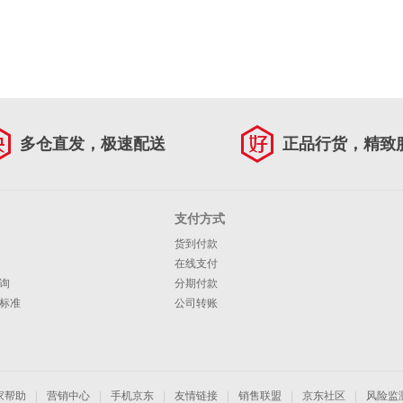
多仓直发，极速配送
正品行货，精致
支付方式
货到付款
在线支付
询
分期付款
标准
公司转账
家帮助
|
营销中心
|
手机京东
|
友情链接
|
销售联盟
|
京东社区
|
风险监